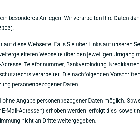
 ein besonderes Anliegen. Wir verarbeiten Ihre Daten dah
2003).
 auf diese Webseite. Falls Sie über Links auf unseren Se
r weitergeleiteten Webseite über den jeweiligen Umgang 
ail-Adresse, Telefonnummer, Bankverbindung, Kreditkar
hutzrechts verarbeitet. Die nachfolgenden Vorschriften
tzung personenbezogener Daten.
egel ohne Angabe personenbezogener Daten möglich. Sow
E-Mail-Adressen) erhoben werden, erfolgt dies, soweit mög
immung nicht an Dritte weitergegeben.