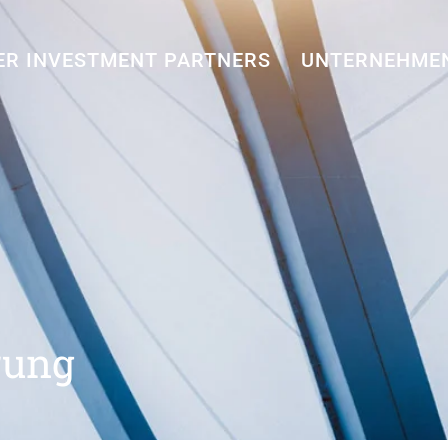
ER INVESTMENT PARTNERS
UNTERNEHME
rung