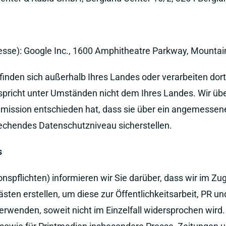
resse): Google Inc., 1600 Amphitheatre Parkway, Mountai
nden sich außerhalb Ihres Landes oder verarbeiten dor
spricht unter Umständen nicht dem Ihres Landes. Wir ü
ommission entschieden hat, dass sie über ein angemesse
chendes Datenschutzniveau sicherstellen.
s
spflichten) informieren wir Sie darüber, dass wir im Zu
sten erstellen, um diese zur Öffentlichkeitsarbeit, PR u
rwenden, soweit nicht im Einzelfall widersprochen wird.