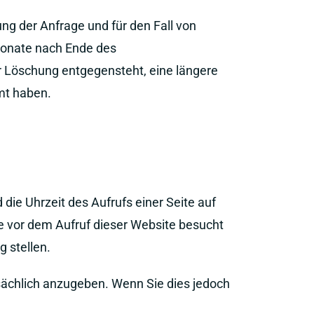
g der Anfrage und für den Fall von
Monate nach Ende des
r Löschung entgegensteht, eine längere
mt haben.
ie Uhrzeit des Aufrufs einer Seite auf
e vor dem Aufruf dieser Website besucht
 stellen.
tsächlich anzugeben. Wenn Sie dies jedoch