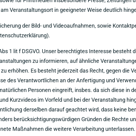
 sowie für Printmedien insbesondere Presse, Zeitungen u
am Veranstaltungsort in geeigneter Weise deutlich hing
eicherung der Bild- und Videoaufnahmen, sowie Kontaktper
atenschutzerklärung).
bs 1 lit f DSGVO. Unser berechtigtes Interesse besteht da
ranstaltungen zu informieren, auf ähnliche Veranstaltun
u erhöhen. Es besteht jederzeit das Recht, gegen die Ve
se des Verantwortlichen an der Anfertigung und Verwend
natürlichen Personen eingreift, insbes. da sich diese in
und Kurzvideos im Vorfeld und bei der Veranstaltung hi
ntlichung derselben darauf geachtet wird, dass keine be
nders berücksichtigungswürdigen Gründen die Rechte und
eignete Maßnahmen die weitere Verarbeitung unterlassen