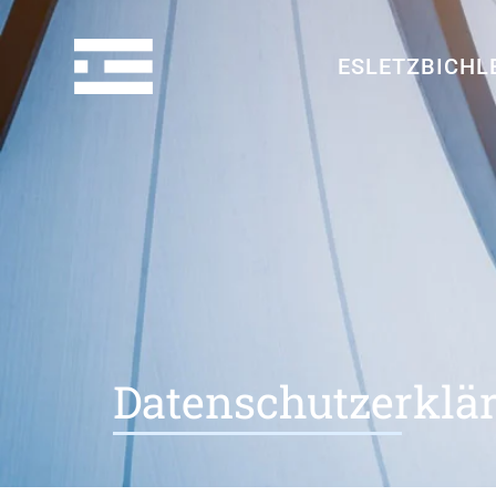
ESLETZBICHL
Datenschutzerklä