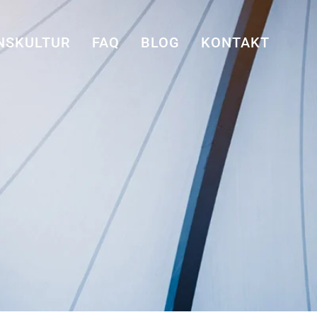
NSKULTUR
FAQ
BLOG
KONTAKT