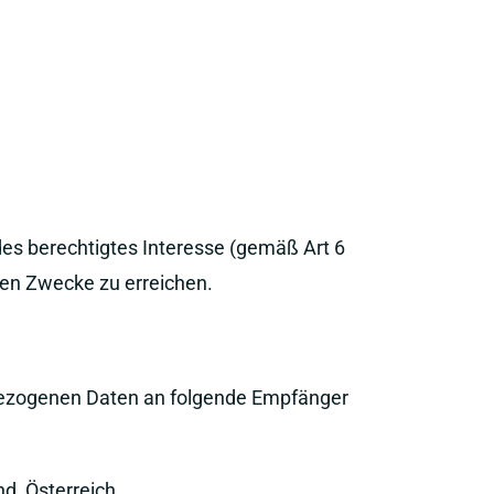
des berechtigtes Interesse (gemäß Art 6
ten Zwecke zu erreichen.
ezogenen Daten an folgende Empfänger
d, Österreich.