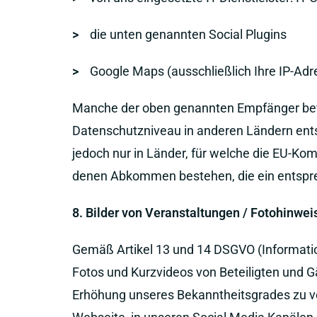
>
die unten genannten Social Plugins
>
Google Maps (ausschließlich Ihre IP-Ad
Manche der oben genannten Empfänger befi
Datenschutzniveau in anderen Ländern ent
jedoch nur in Länder, für welche die EU-K
denen Abkommen bestehen, die ein entspre
8. Bilder von Veranstaltungen / Fotohinwei
Gemäß Artikel 13 und 14 DSGVO (Information
Fotos und Kurzvideos von Beteiligten und Gä
Erhöhung unseres Bekanntheitsgrades zu ve