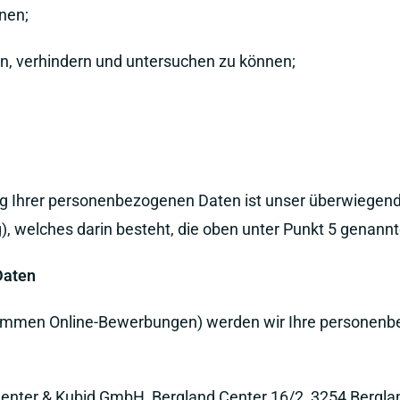
nen;
n, verhindern und untersuchen zu können;
ung Ihrer personenbezogenen Daten ist unser überwiegen
), welches darin besteht, die oben unter Punkt 5 genann
Daten
mmen Online-Bewerbungen) werden wir Ihre personenb
-Center & Kubid GmbH, Bergland Center 16/2, 3254 Berglan