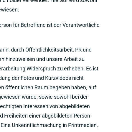
nd Folder verwendet. Hierauf wird sowohl
ewiesen.
son für Betroffene ist der Verantwortliche
rin, durch Öffentlichkeitsarbeit, PR und
gen hinzuweisen und unsere Arbeit zu
rarbeitung Widerspruch zu erheben. Es ist
ung der Fotos und Kurzvideos nicht
 den öffentlichen Raum begeben haben, auf
ngewiesen wurde, sowie sowohl bei der
rechtigten Interessen von abgebildeten
 Freiheiten einer abgebildeten Person
. Eine Unkenntlichmachung in Printmedien,