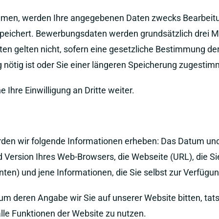
hmen, werden Ihre angegebenen Daten zwecks Bearbeitun
peichert. Bewerbungsdaten werden grundsätzlich drei 
ten gelten nicht, sofern eine gesetzliche Bestimmung de
ötig ist oder Sie einer längeren Speicherung zugestim
 Ihre Einwilligung an Dritte weiter.
en wir folgende Informationen erheben: Das Datum und d
 Version Ihres Web-Browsers, die Webseite (URL), die Si
en) und jene Informationen, die Sie selbst zur Verfügung
, um deren Angabe wir Sie auf unserer Website bitten, ta
 alle Funktionen der Website zu nutzen.