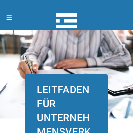
LEITFADEN
FÜR
UNTERNEH
MENSVERK